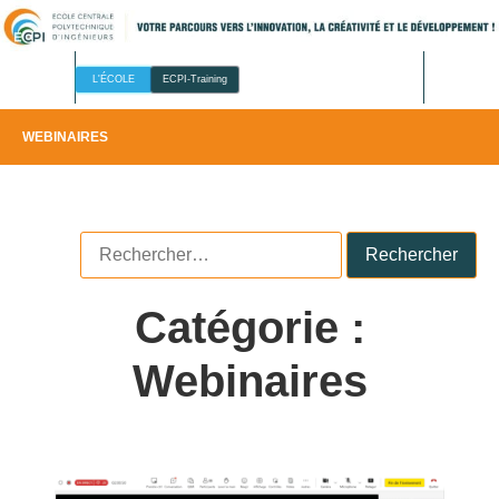
L'ÉCOLE
ECPI-Training
WEBINAIRES
Catégorie :
Webinaires