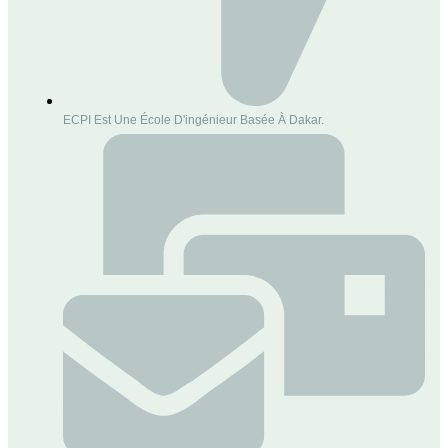
ECPI Est Une École D'ingénieur Basée À Dakar.