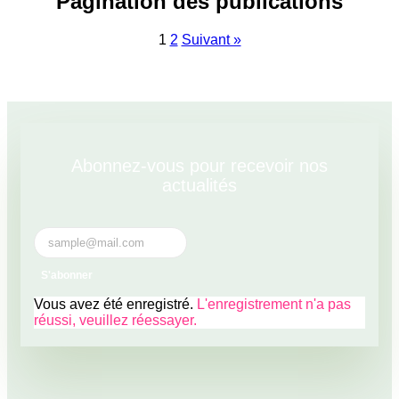
Pagination des publications
1
2
Suivant »
Abonnez-vous pour recevoir nos
actualités
S'abonner
Vous avez été enregistré.
L'enregistrement n'a pas
réussi, veuillez réessayer.