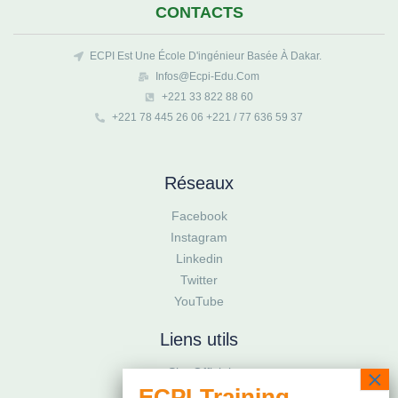
CONTACTS
ECPI Est Une École D'ingénieur Basée À Dakar.
Infos@ecpi-Edu.com
+221 33 822 88 60
+221 78 445 26 06 +221 / 77 636 59 37
Réseaux
Facebook
Instagram
Linkedin
Twitter
YouTube
Liens utils
Site Officiel
ECPI-TRAINING