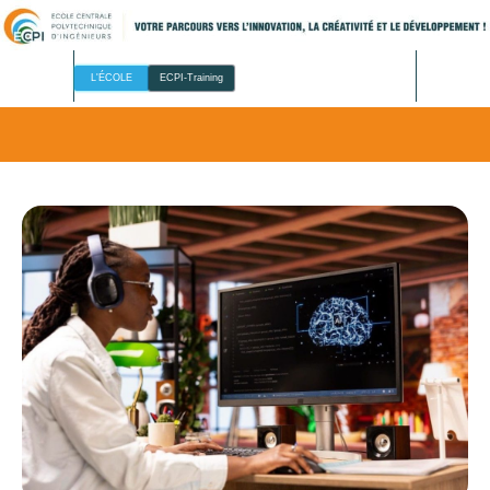
L'ÉCOLE
ECPI-Training