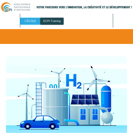
L'ÉCOLE
ECPI-Training