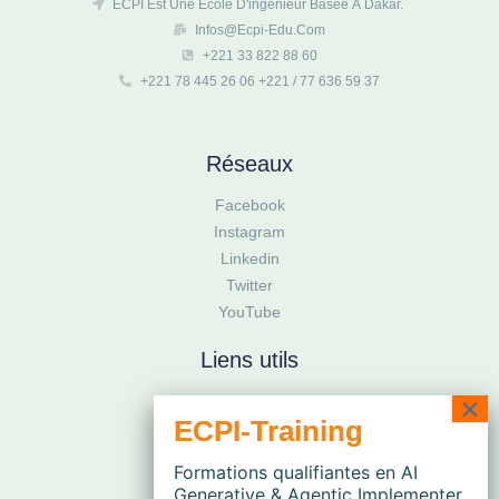
ECPI Est Une École D'ingénieur Basée À Dakar.
Infos@ecpi-Edu.com
+221 33 822 88 60
+221 78 445 26 06 +221 / 77 636 59 37
Réseaux
Facebook
Instagram
Linkedin
Twitter
YouTube
Liens utils
Site Officiel
ECPI-TRAINING
ESIEE PARIS
Formations qualifiantes en AI
Generative & Agentic Implementer,