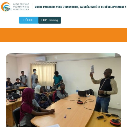
L'ÉCOLE
ECPI-Training