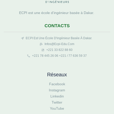
ECPI est une école d’ingénieur basée à Dakar.
CONTACTS
ECPI Est Une École D'ingénieur Basée À Dakar.
Infos@ecpi-Edu.com
+221 33 822 88 60
+221 78 445 26 06 +221 / 77 636 59 37
Réseaux
Facebook
Instagram
Linkedin
Twitter
YouTube